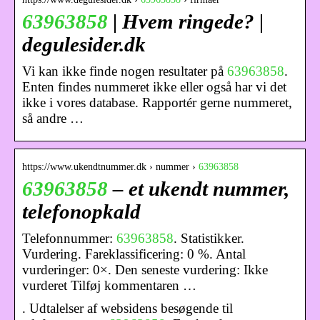
63963858
| Hvem ringede? |
degulesider.dk
Vi kan ikke finde nogen resultater på
63963858
.
Enten findes nummeret ikke eller også har vi det
ikke i vores database. Rapportér gerne nummeret,
så andre …
https://www.ukendtnummer.dk › nummer ›
63963858
63963858
– et ukendt nummer,
telefonopkald
Telefonnummer:
63963858
. Statistikker.
Vurdering. Fareklassificering: 0 %. Antal
vurderinger: 0×. Den seneste vurdering: Ikke
vurderet Tilføj kommentaren …
. Udtalelser af websidens besøgende til