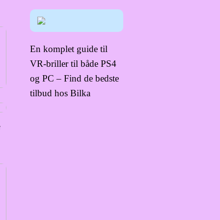
En komplet guide til
VR-briller til både PS4
og PC – Find de bedste
tilbud hos Bilka
e