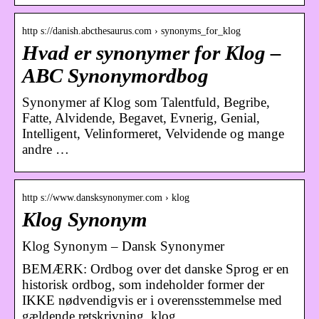
http s://danish.abcthesaurus.com › synonyms_for_klog
Hvad er synonymer for Klog –
ABC Synonymordbog
Synonymer af Klog som Talentfuld, Begribe,
Fatte, Alvidende, Begavet, Evnerig, Genial,
Intelligent, Velinformeret, Velvidende og mange
andre …
http s://www.dansksynonymer.com › klog
Klog Synonym
Klog Synonym – Dansk Synonymer
BEMÆRK: Ordbog over det danske Sprog er en
historisk ordbog, som indeholder former der
IKKE nødvendigvis er i overensstemmelse med
gældende retskrivning. klog …