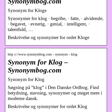
Synonymbog.com
Synonym for Kloge
Synonymer for klog · begribe, · fatte, · alvidende,
· begavet, · evnerig, · genial, · intelligent, ·
talentfuld, …
Beskrivelse og synonymer for ordet Kloge
http s://www.synonymbog.com › synonym › klog
Synonym for Klog –
Synonymbog.com
Synonym for Klog
Søgning på “klog” i Den Danske Ordbog. Find
betydning, stavning, synonymer og meget mere i
moderne dansk.
Beskrivelse og synonymer for ordet Klog