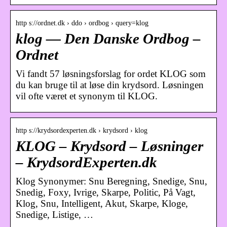
http s://ordnet.dk › ddo › ordbog › query=klog
klog — Den Danske Ordbog –
Ordnet
Vi fandt 57 løsningsforslag for ordet KLOG som
du kan bruge til at løse din krydsord. Løsningen
vil ofte været et synonym til KLOG.
http s://krydsordexperten.dk › krydsord › klog
KLOG – Krydsord – Løsninger
– KrydsordExperten.dk
Klog Synonymer: Snu Beregning, Snedige, Snu,
Snedig, Foxy, Ivrige, Skarpe, Politic, På Vagt,
Klog, Snu, Intelligent, Akut, Skarpe, Kloge,
Snedige, Listige, …