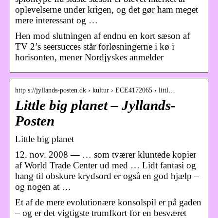
oplevelserne under krigen, og det gør ham meget
mere interessant og …
Hen mod slutningen af endnu en kort sæson af
TV 2’s seersucces står forløsningerne i kø i
horisonten, mener Nordjyskes anmelder
http s://jyllands-posten.dk › kultur › ECE4172065 › littl…
Little big planet – Jyllands-
Posten
Little big planet
12. nov. 2008 — … som tværer kluntede kopier
af World Trade Center ud med … Lidt fantasi og
hang til obskure krydsord er også en god hjælp –
og nogen at …
Et af de mere evolutionære konsolspil er på gaden
– og er det vigtigste trumfkort for en besværet