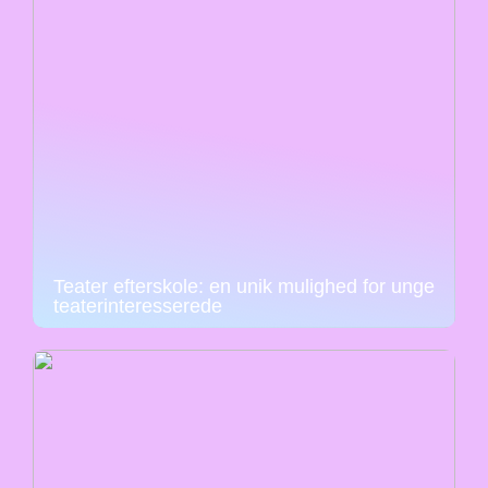
Teater efterskole: en unik mulighed for unge
teaterinteresserede