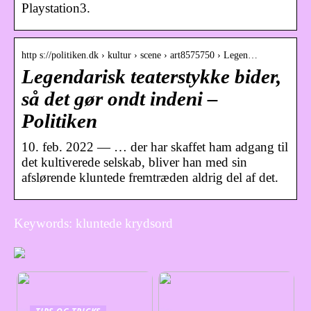
Playstation3.
http s://politiken.dk › kultur › scene › art8575750 › Legen…
Legendarisk teaterstykke bider,
så det gør ondt indeni –
Politiken
10. feb. 2022 — … der har skaffet ham adgang til
det kultiverede selskab, bliver han med sin
afslørende kluntede fremtræden aldrig del af det.
Keywords: kluntede krydsord
TIPS OG TRICKS