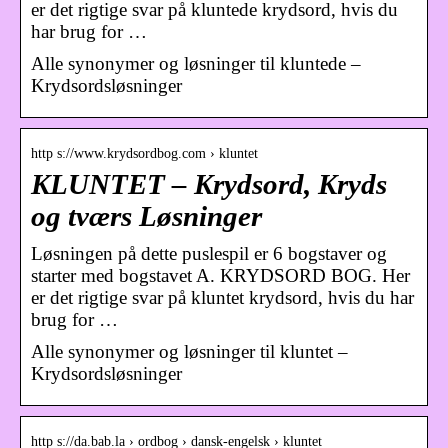
er det rigtige svar på kluntede krydsord, hvis du
har brug for …
Alle synonymer og løsninger til kluntede –
Krydsordsløsninger
http s://www.krydsordbog.com › kluntet
KLUNTET – Krydsord, Kryds
og tværs Løsninger
Løsningen på dette puslespil er 6 bogstaver og
starter med bogstavet A. KRYDSORD BOG. Her
er det rigtige svar på kluntet krydsord, hvis du har
brug for …
Alle synonymer og løsninger til kluntet –
Krydsordsløsninger
http s://da.bab.la › ordbog › dansk-engelsk › kluntet