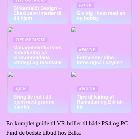
FRITID
Birkenfeldt Design –
Eksklusivt interiør til
Giv dig i kast med en
dit hjem
ny hobby
TIPS OG TRICKS
Managementkursers
KREATIV
indvirkning på
virksomhedens
Forsvinder dine
strategi og resultater
fotos også i skyen?
HJEM
KREATIV
Bring liv ind i dit
Tips til fejring af
hjem med grønne
Ramadan og Eid al-
planter
fitr
En komplet guide til VR-briller til både PS4 og PC –
Find de bedste tilbud hos Bilka