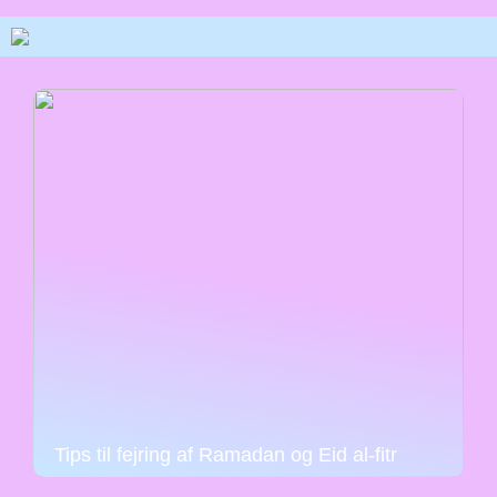
Tips til fejring af Ramadan og Eid al-fitr