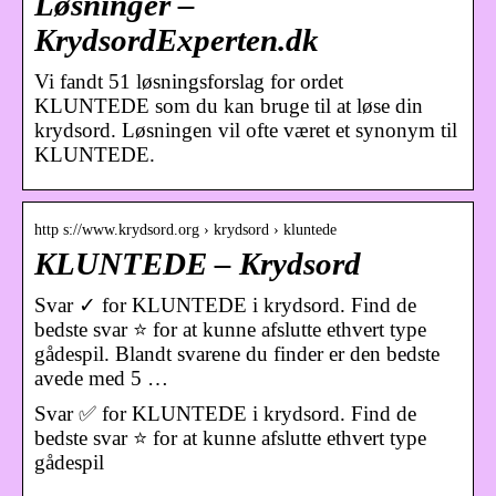
Løsninger –
KrydsordExperten.dk
Vi fandt 51 løsningsforslag for ordet
KLUNTEDE som du kan bruge til at løse din
krydsord. Løsningen vil ofte været et synonym til
KLUNTEDE.
http s://www.krydsord.org › krydsord › kluntede
KLUNTEDE – Krydsord
Svar ✓ for KLUNTEDE i krydsord. Find de
bedste svar ⭐ for at kunne afslutte ethvert type
gådespil. Blandt svarene du finder er den bedste
avede med 5 …
Svar ✅ for KLUNTEDE i krydsord. Find de
bedste svar ⭐ for at kunne afslutte ethvert type
gådespil