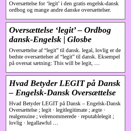
Oversættelse for ‘legit’ i den gratis engelsk-dansk
ordbog og mange andre danske oversættelser.
Oversættelse ‘legit’ – Ordbog
dansk-Engelsk | Glosbe
Oversættelse af “legit” til dansk. legal, lovlig er de
bedste oversættelser af “legit” til dansk. Eksempel
på oversat sætning: This will be legit, …
Hvad Betyder LEGIT på Dansk
– Engelsk-Dansk Oversættelse
Hvad Betyder LEGIT på Dansk – Engelsk-Dansk
Oversættelse ; legit · legitlegitimate ; ægte ·
realgenuine ; velrenommerede · reputablelegit ;
lovlig · legallawful …