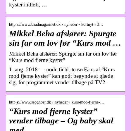
kyster indløb, …
http s://www.baadmagasinet.dk › nyheder › kortnyt › 3…
Mikkel Beha afslører: Spurgte
sin far om lov før “Kurs mod …
Mikkel Beha afslører: Spurgte sin far om lov før
“Kurs mod fjerne kyster”
1. aug. 2018 — node:field_teaserFans af “Kurs
mod fjerne kyster” kan godt begynde at glæde
sig, for programmet vender tilbage på TV2.
http s://www.seoghoer.dk › nyheder › kurs-mod-fjerne-…
“Kurs mod fjerne kyster”
vender tilbage – Og baby skal
med …