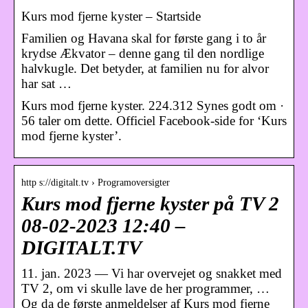
Kurs mod fjerne kyster – Startside
Familien og Havana skal for første gang i to år
krydse Ækvator – denne gang til den nordlige
halvkugle. Det betyder, at familien nu for alvor
har sat …
Kurs mod fjerne kyster. 224.312 Synes godt om ·
56 taler om dette. Officiel Facebook-side for ‘Kurs
mod fjerne kyster’.
http s://digitalt.tv › Programoversigter
Kurs mod fjerne kyster på TV 2
08-02-2023 12:40 –
DIGITALT.TV
11. jan. 2023 — Vi har overvejet og snakket med
TV 2, om vi skulle lave de her programmer, …
Og da de første anmeldelser af Kurs mod fjerne