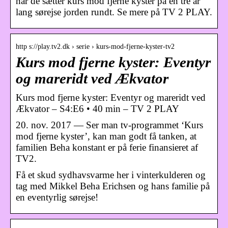
når de sætter kurs mod fjerne kyster på en tre år
lang sørejse jorden rundt. Se mere på TV 2 PLAY.
http s://play.tv2.dk › serie › kurs-mod-fjerne-kyster-tv2
Kurs mod fjerne kyster: Eventyr
og mareridt ved Ækvator
Kurs mod fjerne kyster: Eventyr og mareridt ved
Ækvator – S4:E6 • 40 min – TV 2 PLAY
20. nov. 2017 — Ser man tv-programmet ‘Kurs
mod fjerne kyster’, kan man godt få tanken, at
familien Beha konstant er på ferie finansieret af
TV2.
Få et skud sydhavsvarme her i vinterkulderen og
tag med Mikkel Beha Erichsen og hans familie på
en eventyrlig sørejse!