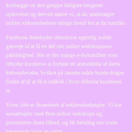
kortlægge en stor gruppe tidligere brugeres
oplevelser og derved støtter vi, at du undersøger
online virksomhedens ratings forud for at du handler.
Facebook frembyder derudover egentlig solide
genveje til at få en idé om online webshoppens
pålidelighed. Her er der mange e-forhandlere som
tilbyder kunderne at forfatte en anmeldelse af deres
købsoplevelse, hvilket på samme måde burde drages
fordel af til at få et indblik i hvor tilfredse kunderne
er.
Vores side er finansieret af reklameindtægter. Vi har
samarbejder med flere online webshops og
præsenterer deres tilbud, og får betaling om vores
besøgende laver en ordre.