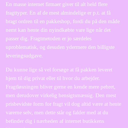
En masse internet firmaer giver til alt held flere
fragttyper. En af de mest almindelige er p.t. at få
bragt ordren til en pakkeshop, fordi du på den måde
nemt kan hente din nyindkøbte vare lige når det
passer dig. Fragtmetoden er jo særdeles
uproblematisk, og desuden ydermere den billigste
leveringsudgave.
Du kunne lige så vel forsøge at få pakken leveret
hjem til dig privat eller til hvor du arbejder.
Fragtløsningen bliver gerne en kende mere pebret,
men derudover virkelig hensigtsmæssig. Den mest
prisbevidste form for fragt vil dog altid være at hente
varerne selv, men dette står og falder med at du
befinder dig i nærheden af internet butikkens