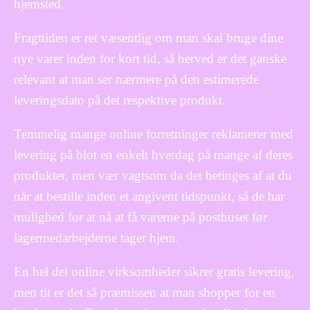
hjemsted.
Fragttiden er ret væsentlig om man skal bruge dine
nye varer inden for kort tid, så herved er det ganske
relevant at man ser nærmere på den estimerede
leveringsdato på det respektive produkt.
Temmelig mange online forretninger reklamerer med
levering på blot en enkelt hverdag på mange af deres
produkter, men vær vagtsom da det betinges af at du
når at bestille inden et angivent tidspunkt, så de har
mulighed for at nå at få varerne på posthuset før
lagermedarbejderne tager hjem.
En hel del online virksomheder sikrer gratis levering,
men tit er det så præmissen at man shopper for en