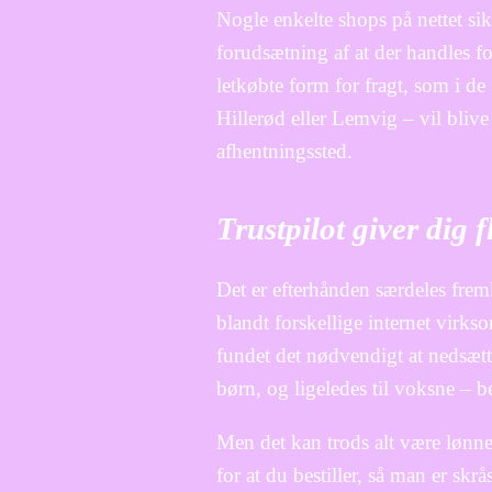
Nogle enkelte shops på nettet sik
forudsætning af at der handles f
letkøbte form for fragt, som i de
Hillerød eller Lemvig – vil blive at
afhentningssted.
Trustpilot giver dig
Det er efterhånden særdeles fre
blandt forskellige internet virk
fundet det nødvendigt at nedsætt
børn, og ligeledes til voksne – 
Men det kan trods alt være lønne
for at du bestiller, så man er skrå