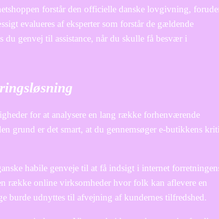
netshoppen forstår den officielle danske lovgivning, forud
sigt evalueres af eksperter som forstår de gældende
du genvej til assistance, når du skulle få besvær i
eringsløsning
muligheder for at analysere en lang række forhenværende
den grund er det smart, at du gennemsøger e-butikkens krit
ke habile genveje til at få indsigt i internet forretningen
en række online virksomheder hvor folk kan aflevere en
ige burde udnyttes til afvejning af kundernes tilfredshed.