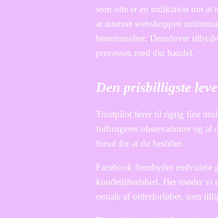
som ofte er en indikation om at 
at internet webshoppen rutinemæs
bestemmelser. Derudover tilbydes 
processen med din handel.
Den prisbilligste lev
Trustpilot fører til rigtig fine 
forbrugeres observationer og af 
forud for at du bestiller.
Facebook frembyder endvidere gans
kundetilfredshed. Her møder vi 
omtale af ordreforløbet, som till