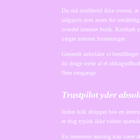
Du må imidlertid ikke overse, at 
salgspris som anses for umådelig
svindel internet butik. Kortkøb 
uægte internet forretninger.
Generelt anbefaler vi bestillinge
du drage nytte af et afdragstilbu
flere omgange.
Trustpilot yder abs
Inden folk shopper hos en inter
er dog typisk ikke videre spænd
En nemmere løsning kan være at