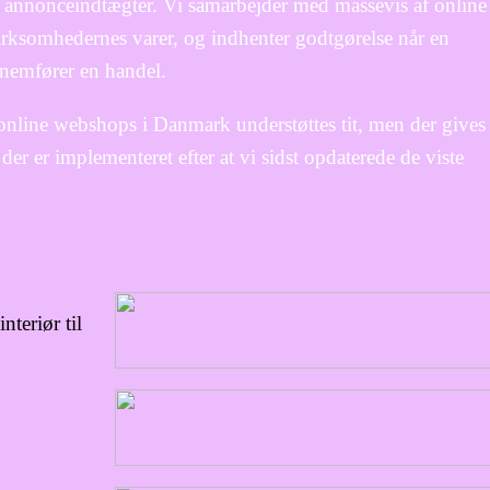
 annonceindtægter. Vi samarbejder med massevis af online
virksomhedernes varer, og indhenter godtgørelse når en
nemfører en handel.
online webshops i Danmark understøttes tit, men der gives
der er implementeret efter at vi sidst opdaterede de viste
nteriør til